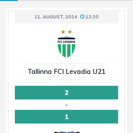
11. AUGUST, 2024
12:30
Tallinna FCI Levadia U21
2
-
1