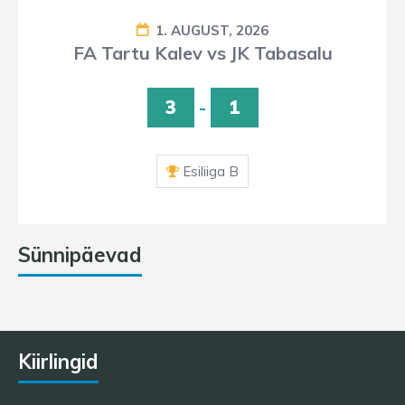
1. AUGUST, 2026
FA Tartu Kalev vs JK Tabasalu
3
-
1
Esiliiga B
Sünnipäevad
Kiirlingid