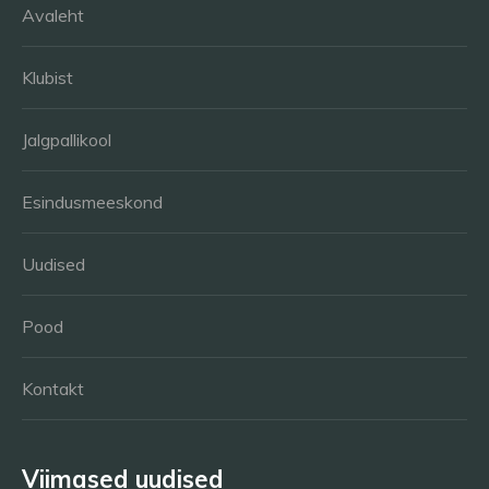
Avaleht
Klubist
Jalgpallikool
Esindusmeeskond
Uudised
Pood
Kontakt
Viimased uudised