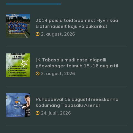
2014 poisid tõid Soomest Hyvinkää
Eloturnauselt koju võidukarika!
2. august, 2026
JK Tabasalu mudilaste jalgpalli
päevalaager toimub 15.-16.augustil
2. august, 2026
Pühapäeval 16.augustil meeskonna
kodumäng Tabasalu Arenal
24. juuli, 2026