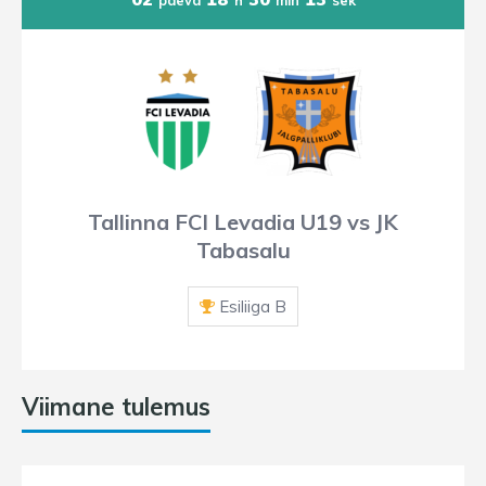
Tallinna FCI Levadia U19 vs JK
Tabasalu
Esiliiga B
Viimane tulemus