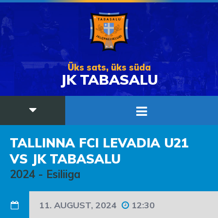
Üks sats, üks süda
JK TABASALU
TALLINNA FCI LEVADIA U21
VS JK TABASALU
2024
-
Esiliiga
11. AUGUST, 2024
12:30