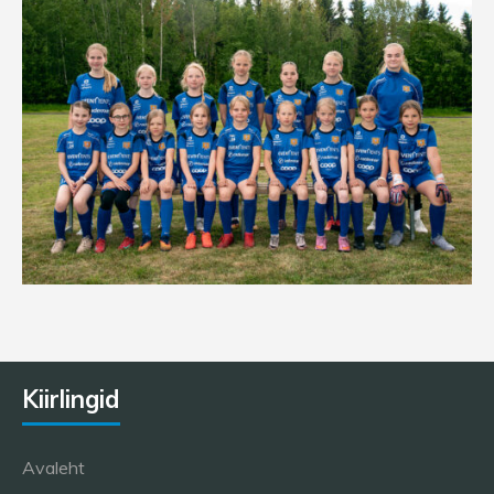
Kiirlingid
Avaleht