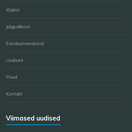
Klubist
Jalgpallikool
Esindusmeeskond
Uudised
Pood
Kontakt
Viimased uudised