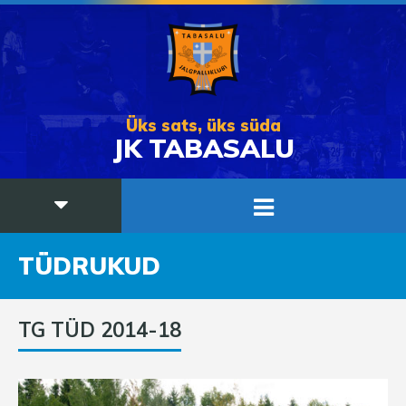
Üks sats, üks süda
JK TABASALU
TÜDRUKUD
TG TÜD 2014-18