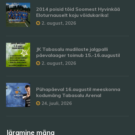
2014 poisid tõid Soomest Hyvinkää
Eloturnauselt koju võidukarika!
2. august, 2026
JK Tabasalu mudilaste jalgpalli
päevalaager toimub 15.-16.augustil
2. august, 2026
Pühapäeval 16.augustil meeskonna
kodumäng Tabasalu Arenal
24. juuli, 2026
Järgmine mäng