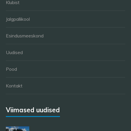
Klubist
Jalgpallikool
Esindusmeeskond
Uudised
Pood
Kontakt
Viimased uudised