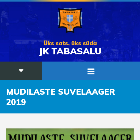
Üks sats, üks süda
JK TABASALU
MUDILASTE SUVELAAGER
2019