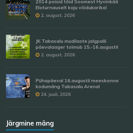
2014 poisid tõid Soomest Hyvinkää
Eloturnauselt koju võidukarika!
2. august, 2026
JK Tabasalu mudilaste jalgpalli
päevalaager toimub 15.-16.augustil
2. august, 2026
Pühapäeval 16.augustil meeskonna
kodumäng Tabasalu Arenal
24. juuli, 2026
Järgmine mäng