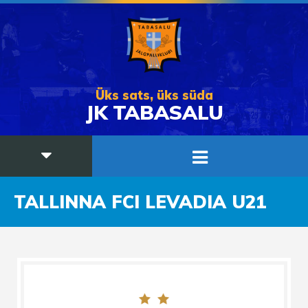
Üks sats, üks süda
JK TABASALU
TALLINNA FCI LEVADIA U21