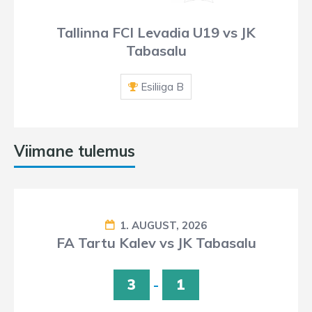
Tallinna FCI Levadia U19 vs JK
Tabasalu
Esiliiga B
Viimane tulemus
1. AUGUST, 2026
FA Tartu Kalev vs JK Tabasalu
3
-
1