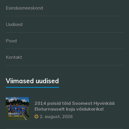
Esindusmeeskond
Uudised
Pood
Kontakt
Viimased uudised
2014 poisid tõid Soomest Hyvinkää
Eloturnauselt koju võidukarika!
2. august, 2026