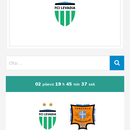
02
19
45
37
päeva
h
min
sek