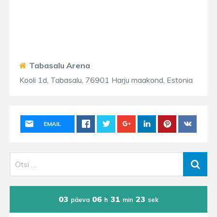
Tabasalu Arena
Kooli 1d, Tabasalu, 76901 Harju maakond, Estonia
EMAIL
03
06
31
23
päeva
h
min
sek