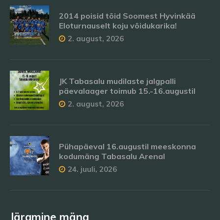
2014 poisid tõid Soomest Hyvinkää
Eloturnauselt koju võidukarika!
2. august, 2026
JK Tabasalu mudilaste jalgpalli
päevalaager toimub 15.-16.augustil
2. august, 2026
Pühapäeval 16.augustil meeskonna
kodumäng Tabasalu Arenal
24. juuli, 2026
Järgmine mäng