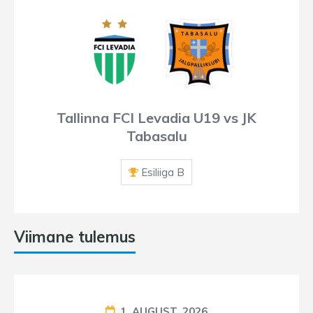
Tallinna FCI Levadia U19 vs JK
Tabasalu
Esiliiga B
Viimane tulemus
1. AUGUST, 2026