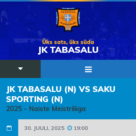
Üks sats, üks süda
JK TABASALU
JK TABASALU (N) VS SAKU
SPORTING (N)
2025
-
Naiste Meistriliiga
30. JUULI, 2025
19:00