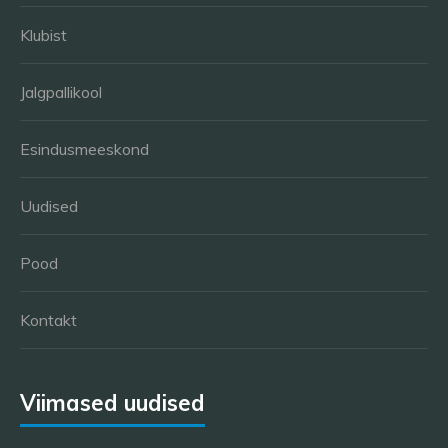
Klubist
Jalgpallikool
Esindusmeeskond
Uudised
Pood
Kontakt
Viimased uudised