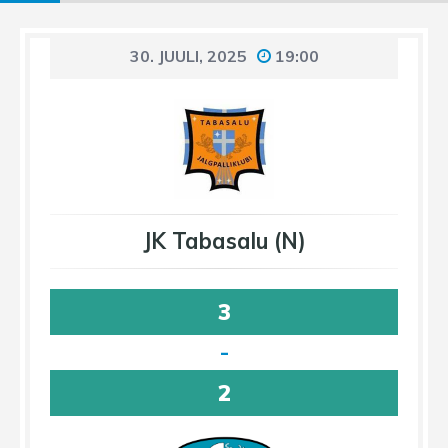
30. JUULI, 2025
19:00
JK Tabasalu (N)
3
-
2