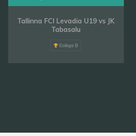
Tallinna FCI Levadia U19 vs JK
Tabasalu
Esiliiga B