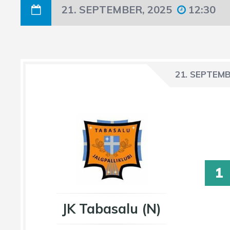
21. SEPTEMBER, 2025
12:30
21. SEPTEMB
1
JK Tabasalu (N)