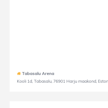
Tabasalu Arena
Kooli 1d, Tabasalu, 76901 Harju maakond, Eston