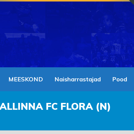
MEESKOND
Naisharrastajad
Pood
TALLINNA FC FLORA (N)