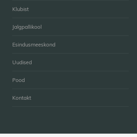
Klubist
Jalgpallikool
Esindusmeeskond
Uudised
Pood
Kontakt