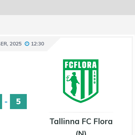
ER, 2025
12:30
-
5
Tallinna FC Flora
(N)