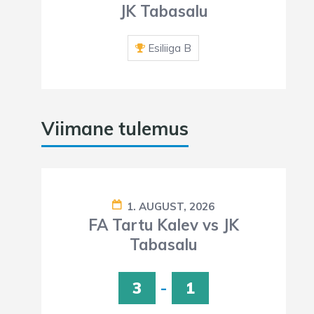
JK Tabasalu
Esiliiga B
Viimane tulemus
1. AUGUST, 2026
FA Tartu Kalev vs JK
Tabasalu
3
-
1