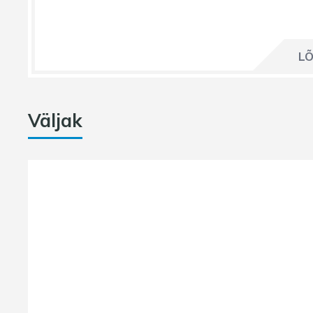
LÕ
Väljak