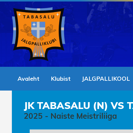
Avaleht
Klubist
JALGPALLIKOOL
JK TABASALU (N) VS 
2025
-
Naiste Meistriliiga