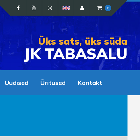
0
Üks sats, üks süda
JK TABASALU
Uudised
Üritused
Kontakt