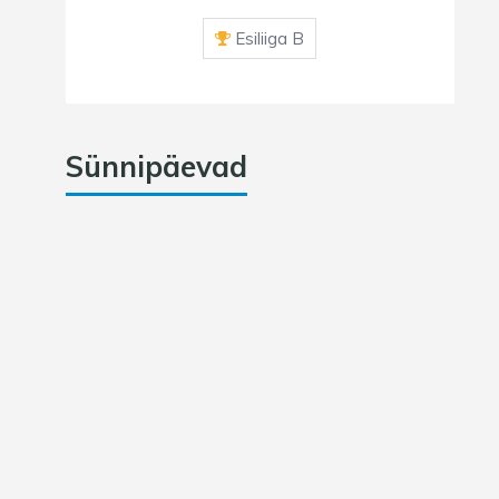
Esiliiga B
Sünnipäevad