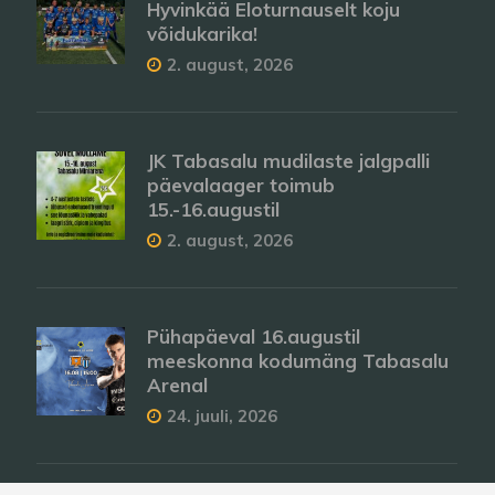
Hyvinkää Eloturnauselt koju
võidukarika!
2. august, 2026
JK Tabasalu mudilaste jalgpalli
päevalaager toimub
15.-16.augustil
2. august, 2026
Pühapäeval 16.augustil
meeskonna kodumäng Tabasalu
Arenal
24. juuli, 2026