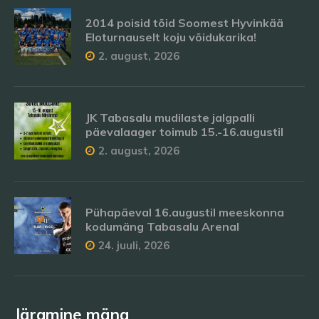
2014 poisid tõid Soomest Hyvinkää
Eloturnauselt koju võidukarika!
2. august, 2026
JK Tabasalu mudilaste jalgpalli
päevalaager toimub 15.-16.augustil
2. august, 2026
Pühapäeval 16.augustil meeskonna
kodumäng Tabasalu Arenal
24. juuli, 2026
Järgmine mäng