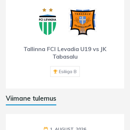
Tallinna FCI Levadia U19 vs JK
Tabasalu
Esiliiga B
Viimane tulemus
1. AUGUST, 2026