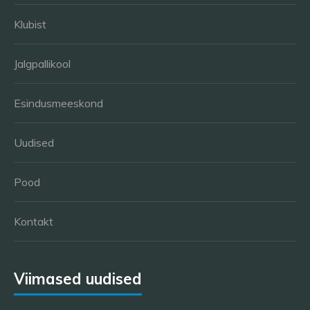
Klubist
Jalgpallikool
Esindusmeeskond
Uudised
Pood
Kontakt
Viimased uudised