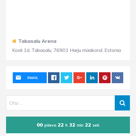
Tabasalu Arena
Kooli 1d, Tabasalu, 76901 Harju maakond, Estonia
EMAIL
00
22
32
22
päeva
h
min
sek