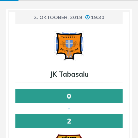
2. OKTOOBER, 2019
19:30
JK Tabasalu
0
-
2