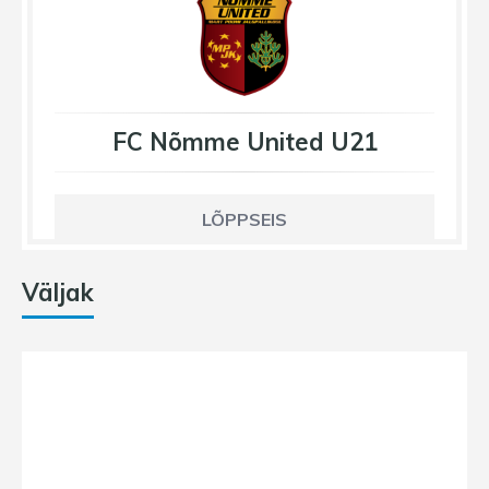
FC Nõmme United U21
LÕPPSEIS
Väljak