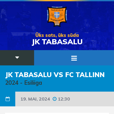
Üks sats, üks süda
JK TABASALU
JK TABASALU VS FC TALLINN
2024
-
Esiliiga
19. MAI, 2024
12:30