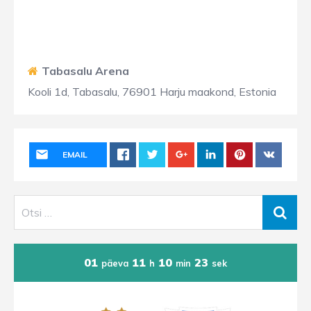
Tabasalu Arena
Kooli 1d, Tabasalu, 76901 Harju maakond, Estonia
EMAIL
01
11
10
23
päeva
h
min
sek