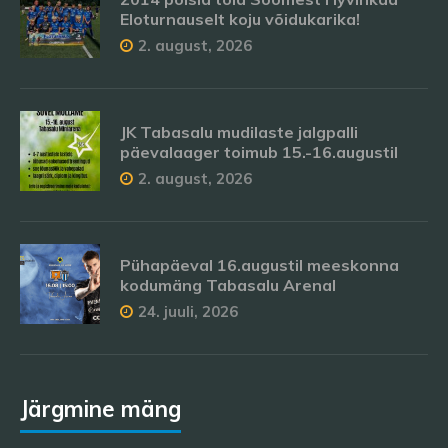
Eloturnauselt koju võidukarika!
2. august, 2026
JK Tabasalu mudilaste jalgpalli
päevalaager toimub 15.-16.augustil
2. august, 2026
Pühapäeval 16.augustil meeskonna
kodumäng Tabasalu Arenal
24. juuli, 2026
Järgmine mäng