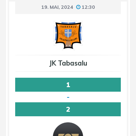
19. MAI, 2024
12:30
JK Tabasalu
1
-
2