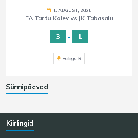
1. AUGUST, 2026
FA Tartu Kalev vs JK Tabasalu
3
-
1
Esiliiga B
Sünnipäevad
Kiirlingid