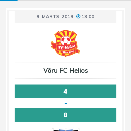
9. MÄRTS, 2019
13:00
Võru FC Helios
4
-
8