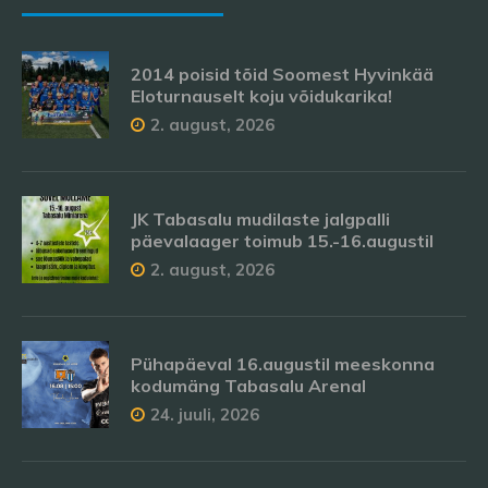
2014 poisid tõid Soomest Hyvinkää
Eloturnauselt koju võidukarika!
2. august, 2026
JK Tabasalu mudilaste jalgpalli
päevalaager toimub 15.-16.augustil
2. august, 2026
Pühapäeval 16.augustil meeskonna
kodumäng Tabasalu Arenal
24. juuli, 2026