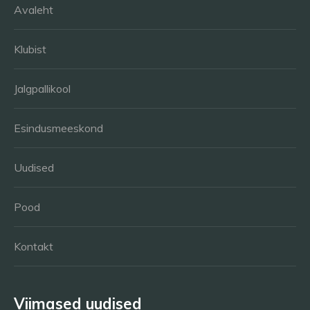
Avaleht
Klubist
Jalgpallikool
Esindusmeeskond
Uudised
Pood
Kontakt
Viimased uudised