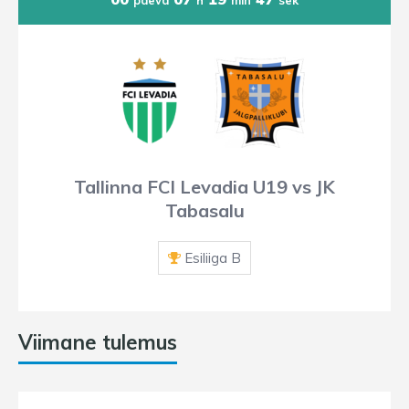
Tallinna FCI Levadia U19 vs JK
Tabasalu
Esiliiga B
Viimane tulemus