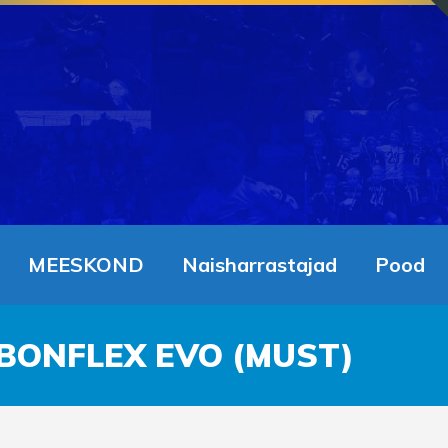
MEESKOND
Naisharrastajad
Pood
BONFLEX EVO (MUST)