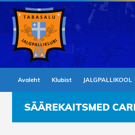
Avaleht
Klubist
JALGPALLIKOOL
SÄÄREKAITSMED CAR