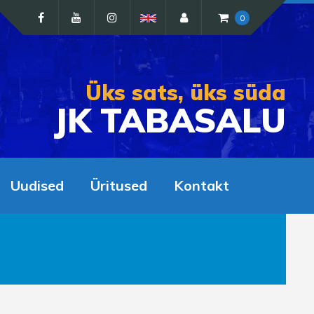
0
Üks sats, üks süda
JK TABASALU
Uudised
Üritused
Kontakt