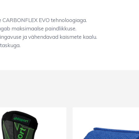
uue CARBONFLEX EVO tehnoloogiaga.
agab maksimaalse paindlikkuse.
ingavuse ja vähendavad kaismete kaalu.
 taskuga.