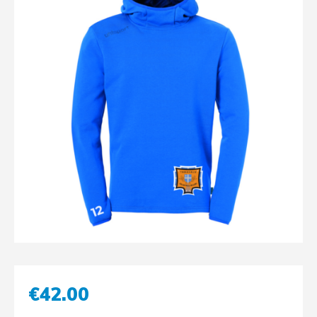
€
42.00