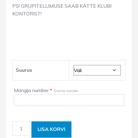
PS! GRUPITELLIMUSE SAAB KÄTTE KLUBI
KONTORIST!
Suurus
Mängija number
*
Sisesta number
Vabaaja
LISA KORVI
dressipluus