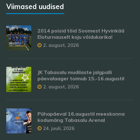
Viimased uudised
2014 poisid tõid Soomest Hyvinkää
Eloturnauselt koju võidukarika!
2. august, 2026
JK Tabasalu mudilaste jalgpalli
päevalaager toimub 15.-16.augustil
2. august, 2026
Pühapäeval 16.augustil meeskonna
kodumäng Tabasalu Arenal
24. juuli, 2026