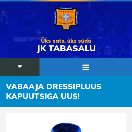
Üks sats, üks süda
JK TABASALU
VABAAJA DRESSIPLUUS
KAPUUTSIGA UUS!