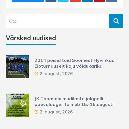
Värsked uudised
2014 poisid tõid Soomest Hyvinkää
Eloturnauselt koju võidukarika!
2. august, 2026
JK Tabasalu mudilaste jalgpalli
päevalaager toimub 15.-16.augustil
2. august, 2026