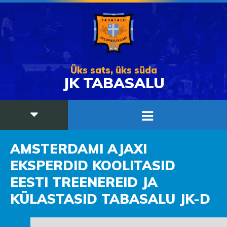
Üks sats, üks süda
JK TABASALU
AMSTERDAMI AJAXI
EKSPERDID KOOLITASID
EESTI TREENEREID JA
KÜLASTASID TABASALU JK-D