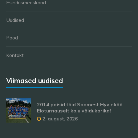
Esindusmeeskond
Uudised
Pood
Kontakt
Viimased uudised
2014 poisid tõid Soomest Hyvinkää
Eloturnauselt koju võidukarika!
2. august, 2026