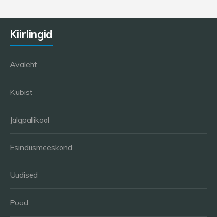
Kiirlingid
Avaleht
Klubist
Jalgpallikool
Esindusmeeskond
Uudised
Pood