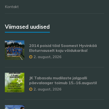
Kontakt
Viimased uudised
2014 poisid tõid Soomest Hyvinkää
Eloturnauselt koju võidukarika!
2. august, 2026
JK Tabasalu mudilaste jalgpalli
päevalaager toimub 15.-16.augustil
2. august, 2026