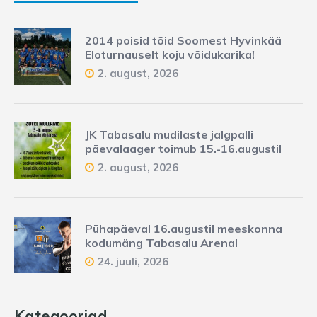
2014 poisid tõid Soomest Hyvinkää
Eloturnauselt koju võidukarika!
2. august, 2026
JK Tabasalu mudilaste jalgpalli
päevalaager toimub 15.-16.augustil
2. august, 2026
Pühapäeval 16.augustil meeskonna
kodumäng Tabasalu Arenal
24. juuli, 2026
Kategooriad