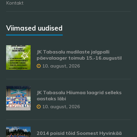
Kontakt
Viimased uudised
JK Tabasalu mudilaste jalgpalli
päevalaager toimub 15.-16.augustil
10. august, 2026
JK Tabasalu Hiiumaa laagrid selleks
aastaks läbi
10. august, 2026
2014 poisid tõid Soomest Hyvinkää