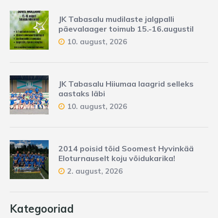
JK Tabasalu mudilaste jalgpalli
päevalaager toimub 15.-16.augustil
10. august, 2026
JK Tabasalu Hiiumaa laagrid selleks
aastaks läbi
10. august, 2026
2014 poisid tõid Soomest Hyvinkää
Eloturnauselt koju võidukarika!
2. august, 2026
Kategooriad