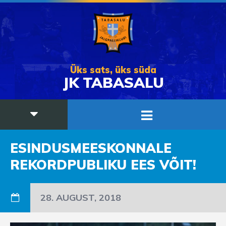
Üks sats, üks süda
JK TABASALU
ESINDUSMEESKONNALE
REKORDPUBLIKU EES VÕIT!
28. AUGUST, 2018