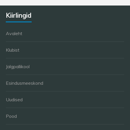
Kiirlingid
Avaleht
Klubist
Jalgpallikool
Esindusmeeskond
Uudised
Pood