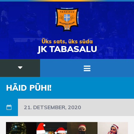
Üks sats, üks süda
JK TABASALU
HÄID PÜHI!
21. DETSEMBER, 2020