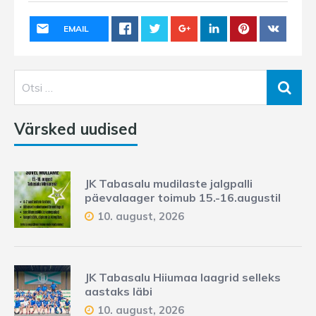
EMAIL
Värsked uudised
JK Tabasalu mudilaste jalgpalli
päevalaager toimub 15.-16.augustil
10. august, 2026
JK Tabasalu Hiiumaa laagrid selleks
aastaks läbi
10. august, 2026