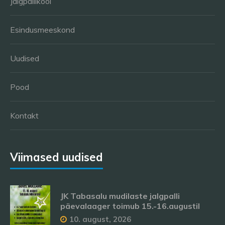
Jalgpallikool
Esindusmeeskond
Uudised
Pood
Kontakt
Viimased uudised
JK Tabasalu mudilaste jalgpalli
päevalaager toimub 15.-16.augustil
10. august, 2026