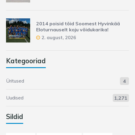
2014 poisid tõid Soomest Hyvinkää
Eloturnauselt koju võidukarika!
2. august, 2026
Kategooriad
Üritused
4
Uudised
1,271
Sildid