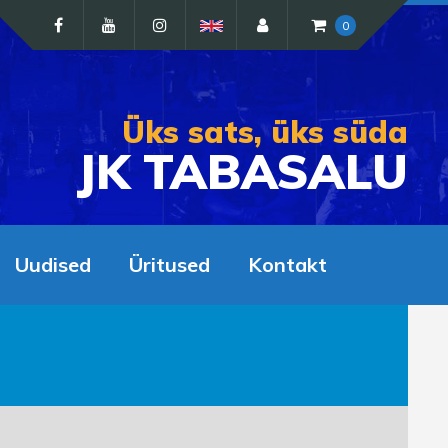
0
Üks sats, üks süda
JK TABASALU
Uudised
Üritused
Kontakt