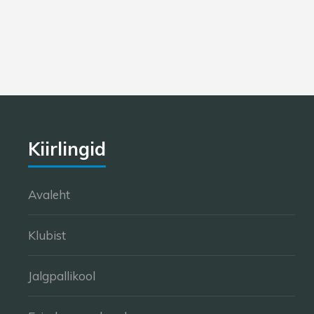
Kiirlingid
Avaleht
Klubist
Jalgpallikool