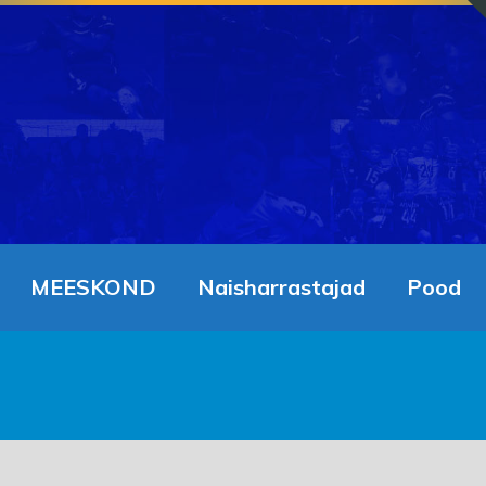
MEESKOND
Naisharrastajad
Pood