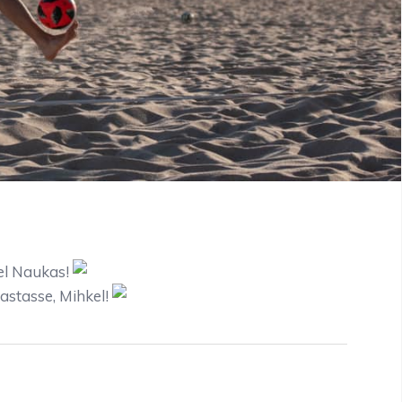
kel Naukas!
aastasse, Mihkel!