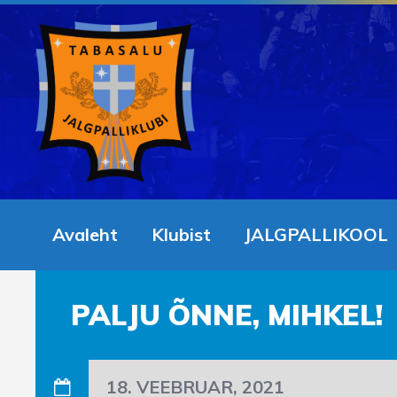
Avaleht
Klubist
JALGPALLIKOOL
PALJU ÕNNE, MIHKEL!
18. VEEBRUAR, 2021