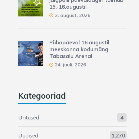
15.-16.augustil
2. august, 2026
Pühapäeval 16.augustil
meeskonna kodumäng
Tabasalu Arenal
24. juuli, 2026
Kategooriad
Üritused
4
Uudised
1,270