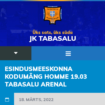
Üks sats, üks süda
JK TABASALU
ESINDUSMEESKONNA
KODUMÄNG HOMME 19.03
TABASALU ARENAL
18. MÄRTS, 2022