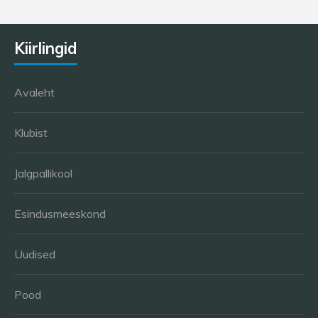
Kiirlingid
Avaleht
Klubist
Jalgpallikool
Esindusmeeskond
Uudised
Pood