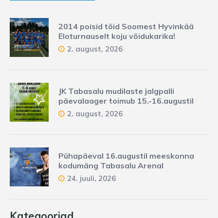
2014 poisid tõid Soomest Hyvinkää
Eloturnauselt koju võidukarika!
2. august, 2026
JK Tabasalu mudilaste jalgpalli
päevalaager toimub 15.-16.augustil
2. august, 2026
Pühapäeval 16.augustil meeskonna
kodumäng Tabasalu Arenal
24. juuli, 2026
Kategooriad