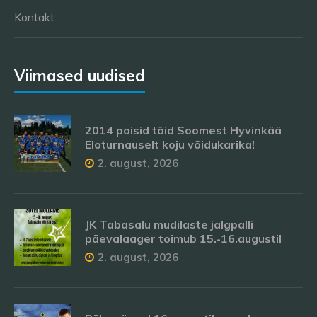
Kontakt
Viimased uudised
2014 poisid tõid Soomest Hyvinkää
Eloturnauselt koju võidukarika!
2. august, 2026
JK Tabasalu mudilaste jalgpalli
päevalaager toimub 15.-16.augustil
2. august, 2026