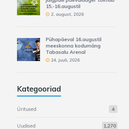
15.-16.augustil
2. august, 2026
Pühapäeval 16.augustil
meeskonna kodumäng
Tabasalu Arenal
24. juuli, 2026
Kategooriad
Üritused
4
Uudised
1,270