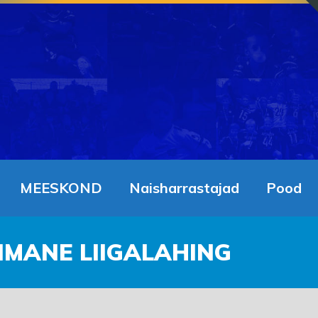
MEESKOND
Naisharrastajad
Pood
IIMANE LIIGALAHING