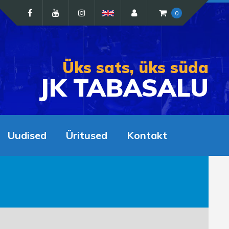
0
Üks sats, üks süda
JK TABASALU
Uudised
Üritused
Kontakt