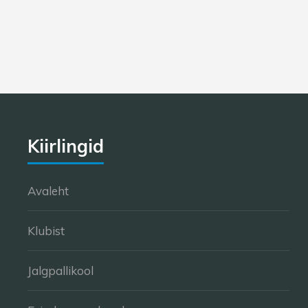
Kiirlingid
Avaleht
Klubist
Jalgpallikool