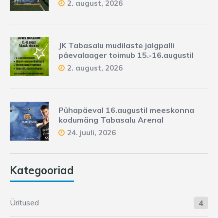
2. august, 2026
JK Tabasalu mudilaste jalgpalli
päevalaager toimub 15.-16.augustil
2. august, 2026
Pühapäeval 16.augustil meeskonna
kodumäng Tabasalu Arenal
24. juuli, 2026
Kategooriad
Üritused
4