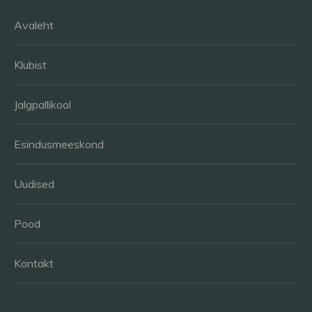
Avaleht
Klubist
Jalgpallikool
Esindusmeeskond
Uudised
Pood
Kontakt