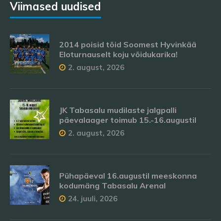
Viimased uudised
2014 poisid tõid Soomest Hyvinkää
Eloturnauselt koju võidukarika!
2. august, 2026
JK Tabasalu mudilaste jalgpalli
päevalaager toimub 15.-16.augustil
2. august, 2026
Pühapäeval 16.augustil meeskonna
kodumäng Tabasalu Arenal
24. juuli, 2026