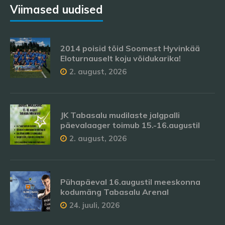
Viimased uudised
2014 poisid tõid Soomest Hyvinkää
Eloturnauselt koju võidukarika!
2. august, 2026
JK Tabasalu mudilaste jalgpalli
päevalaager toimub 15.-16.augustil
2. august, 2026
Pühapäeval 16.augustil meeskonna
kodumäng Tabasalu Arenal
24. juuli, 2026