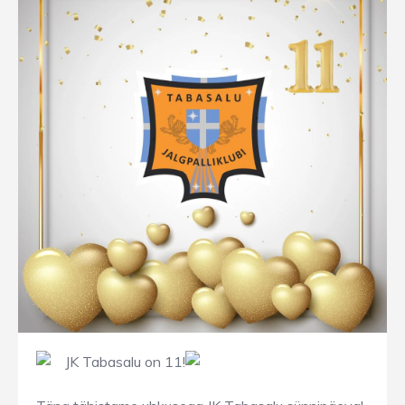
JK Tabasalu on 11!