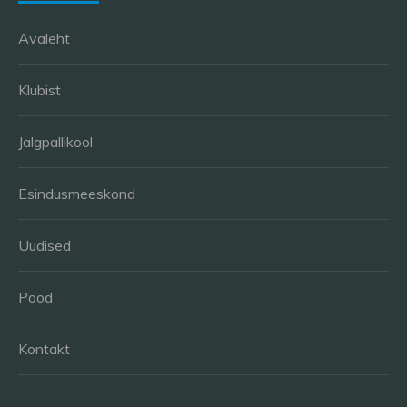
Avaleht
Klubist
Jalgpallikool
Esindusmeeskond
Uudised
Pood
Kontakt