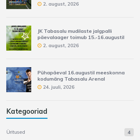
2. august, 2026
JK Tabasalu mudilaste jalgpalli
päevalaager toimub 15.-16.augustil
2. august, 2026
Pühapäeval 16.augustil meeskonna
kodumäng Tabasalu Arenal
24. juuli, 2026
Kategooriad
Üritused
4