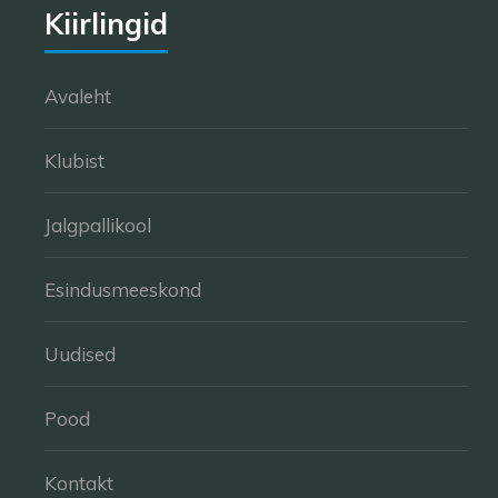
Kiirlingid
Avaleht
Klubist
Jalgpallikool
Esindusmeeskond
Uudised
Pood
Kontakt