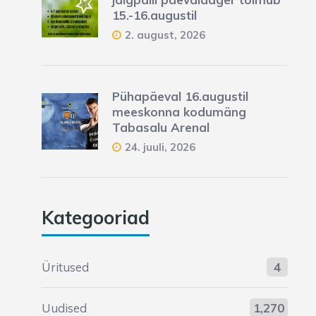
15.-16.augustil
2. august, 2026
Pühapäeval 16.augustil
meeskonna kodumäng
Tabasalu Arenal
24. juuli, 2026
Kategooriad
Üritused
4
Uudised
1,270