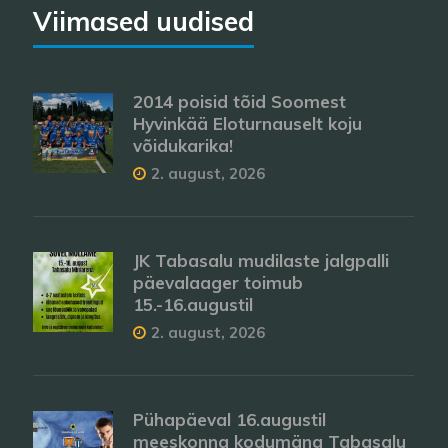
Viimased uudised
2014 poisid tõid Soomest
Hyvinkää Eloturnauselt koju
võidukarika!
2. august, 2026
JK Tabasalu mudilaste jalgpalli
päevalaager toimub
15.-16.augustil
2. august, 2026
Pühapäeval 16.augustil
meeskonna kodumäng Tabasalu