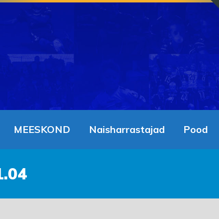
MEESKOND
Naisharrastajad
Pood
.04