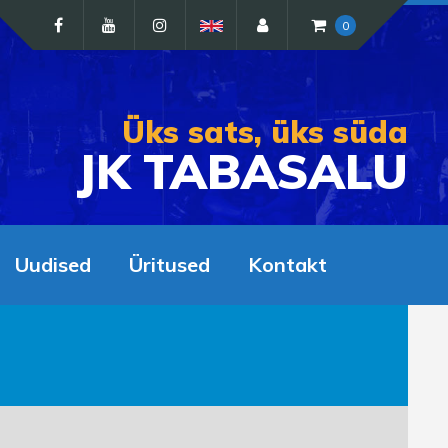
0
Üks sats, üks süda
JK TABASALU
Uudised
Üritused
Kontakt