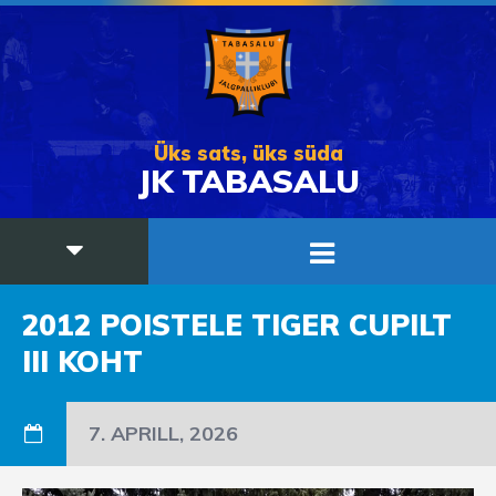
Üks sats, üks süda
JK TABASALU
2012 POISTELE TIGER CUPILT
III KOHT
7. APRILL, 2026