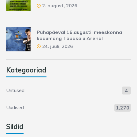
2. august, 2026
Pühapäeval 16.augustil meeskonna
kodumäng Tabasalu Arenal
24. juuli, 2026
Kategooriad
Üritused
4
Uudised
1,270
Sildid