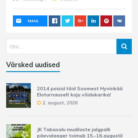
EMAIL
Värsked uudised
2014 poisid tõid Soomest Hyvinkää
Eloturnauselt koju võidukarika!
2. august, 2026
JK Tabasalu mudilaste jalgpalli
päevalaager toimub 15.-16.augustil