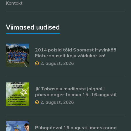
Kontakt
Viimased uudised
2014 poisid tõid Soomest Hyvinkää
Eloturnauselt koju võidukarika!
2. august, 2026
JK Tabasalu mudilaste jalgpalli
päevalaager toimub 15.-16.augustil
2. august, 2026
Pühapäeval 16.augustil meeskonna