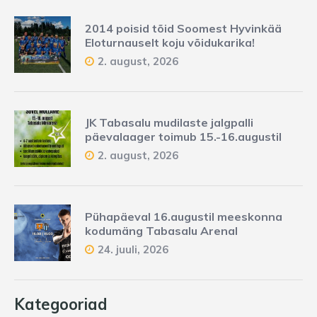
2014 poisid tõid Soomest Hyvinkää
Eloturnauselt koju võidukarika!
2. august, 2026
JK Tabasalu mudilaste jalgpalli
päevalaager toimub 15.-16.augustil
2. august, 2026
Pühapäeval 16.augustil meeskonna
kodumäng Tabasalu Arenal
24. juuli, 2026
Kategooriad