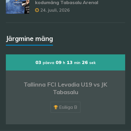
kodumäng Tabasalu Arenal
24. juuli, 2026
Järgmine mäng
03
09
13
24
päeva
h
min
sek
Tallinna FCI Levadia U19 vs JK
Tabasalu
Esiliiga B