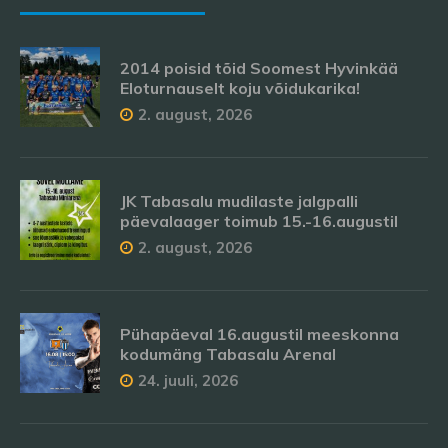
2014 poisid tõid Soomest Hyvinkää
Eloturnauselt koju võidukarika!
2. august, 2026
JK Tabasalu mudilaste jalgpalli
päevalaager toimub 15.-16.augustil
2. august, 2026
Pühapäeval 16.augustil meeskonna
kodumäng Tabasalu Arenal
24. juuli, 2026