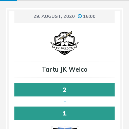
29. AUGUST, 2020
16:00
Tartu JK Welco
2
-
1