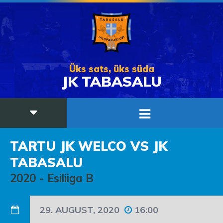
Üks sats, üks süda
JK TABASALU
TARTU JK WELCO VS JK
TABASALU
2020
-
Esiliiga B
29. AUGUST, 2020
16:00