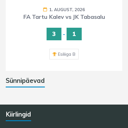
1. AUGUST, 2026
FA Tartu Kalev vs JK Tabasalu
3
-
1
Esiliiga B
Sünnipäevad
Kiirlingid