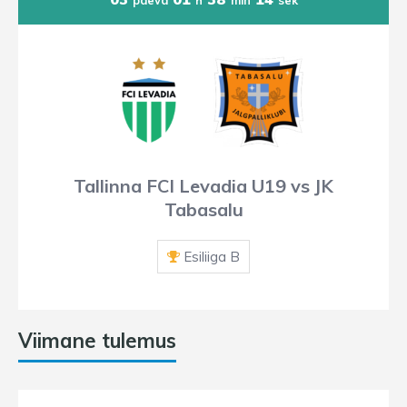
Tallinna FCI Levadia U19 vs JK
Tabasalu
Esiliiga B
Viimane tulemus