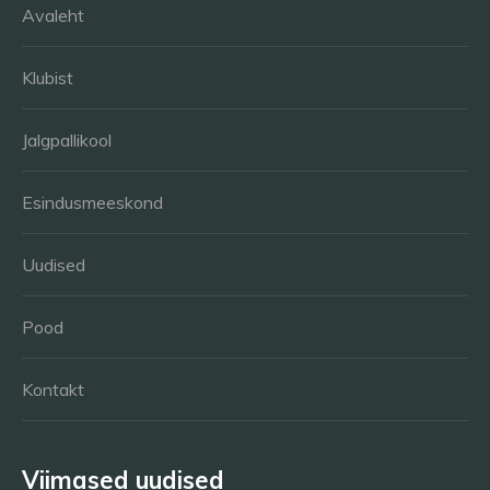
Avaleht
Klubist
Jalgpallikool
Esindusmeeskond
Uudised
Pood
Kontakt
Viimased uudised