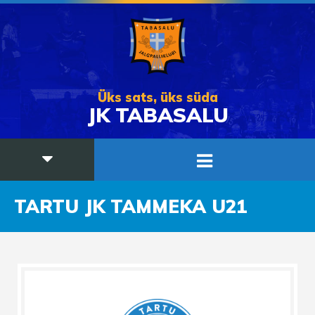
Üks sats, üks süda
JK TABASALU
TARTU JK TAMMEKA U21