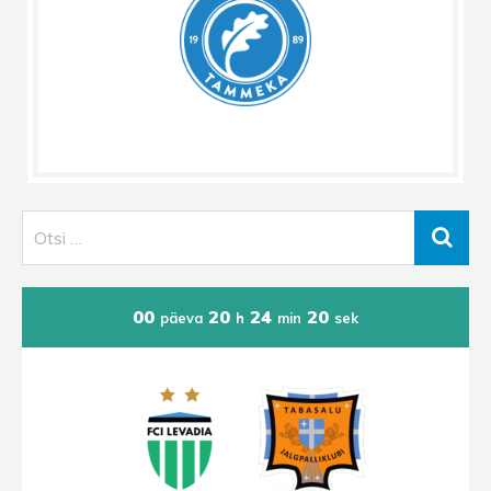
00
20
24
20
päeva
h
min
sek