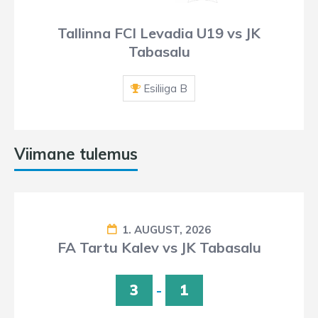
Tallinna FCI Levadia U19 vs JK
Tabasalu
Esiliiga B
Viimane tulemus
1. AUGUST, 2026
FA Tartu Kalev vs JK Tabasalu
3
-
1