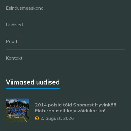
Esindusmeeskond
Uudised
Pood
Kontakt
Viimased uudised
2014 poisid tõid Soomest Hyvinkää
Eloturnauselt koju võidukarika!
2. august, 2026